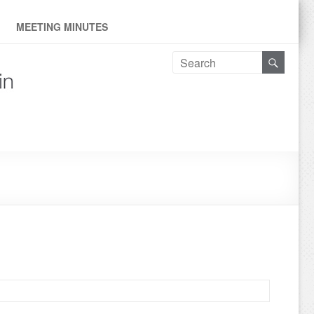
ne
MEETING MINUTES