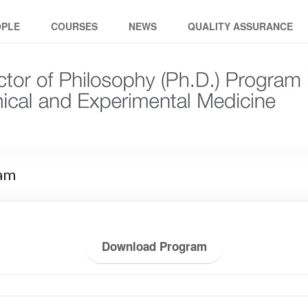
ical and experimental medici
OPLE
COURSES
NEWS
QUALITY ASSURANCE
ram
Download Program